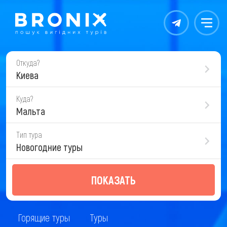
Контакты
Меню
Откуда?
Киева
Куда?
Мальта
Тип тура
Новогодние туры
ПОКАЗАТЬ
Горящие туры
Туры