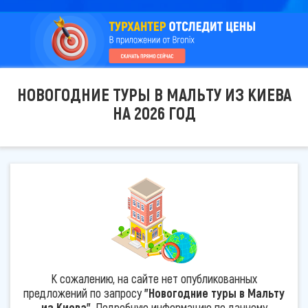
НОВОГОДНИЕ ТУРЫ В МАЛЬТУ ИЗ КИЕВА
НА 2026 ГОД
К сожалению, на сайте нет опубликованных
предложений по запросу
"Новогодние туры в Мальту
из Киева"
. Подробную информацию по данному