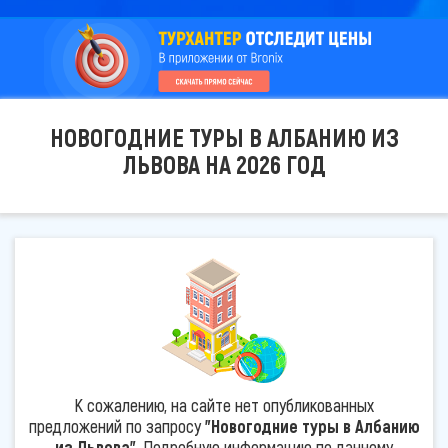
НОВОГОДНИЕ ТУРЫ В АЛБАНИЮ ИЗ
ЛЬВОВА НА 2026 ГОД
К сожалению, на сайте нет опубликованных
предложений по запросу
"Новогодние туры в Албанию
из Львова"
. Подробную информацию по данному