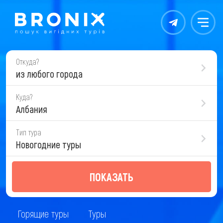
Контакты
Меню
Откуда?
из любого города
Куда?
Албания
Тип тура
Новогодние туры
ПОКАЗАТЬ
Горящие туры
Туры