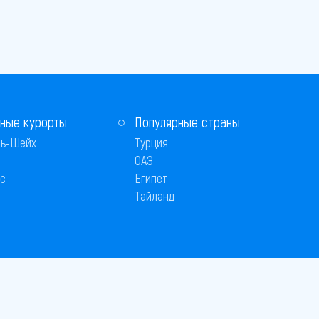
ные курорты
Популярные страны
ь-Шейх
Турция
ОАЭ
с
Египет
Тайланд