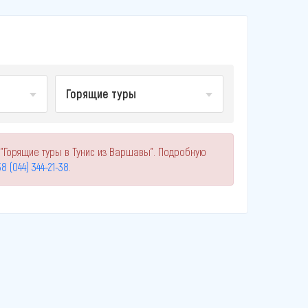
Горящие туры
 "Горящие туры в Тунис из Варшавы". Подробную
8 (044) 344-21-38
.