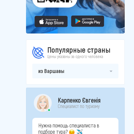
Популярные страны
Цены указаны за одного человека
из Варшавы
Карпенко Євгенія
Специалист по туризму
Нужна помощь специалиста в
подборе тура?