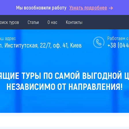
Мы возобновили работу
Узнать подробнее
оиск туров
Статьи
О нас
Контакты
аш адрес
Работаем с 
л. Институтская, 22/7, оф. 41, Киев
+38 (044
ЯЩИЕ ТУРЫ ПО САМОЙ ВЫГОДНОЙ Ц
НЕЗАВИСИМО ОТ НАПРАВЛЕНИЯ!