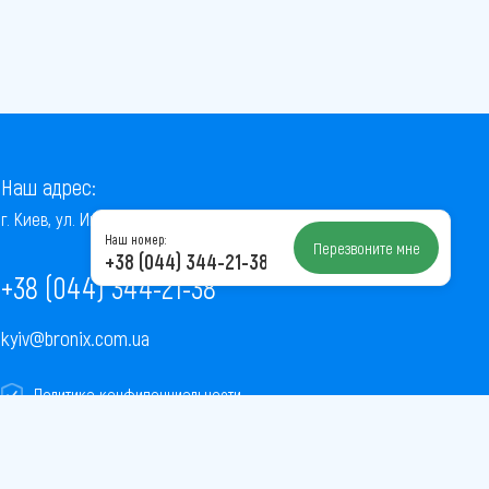
Наш адрес:
г. Киев, ул. Институтская, 22/7, оф. 41
Наш номер:
Перезвоните мне
+38 (044) 344-21-38
+38 (044) 344-21-38
kyiv@bronix.com.ua
Политика конфиденциальности
Пользовательское соглашение
Публичная оферта
Карта сайта