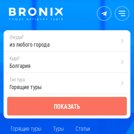
Контакты
Меню
Откуда?
из любого города
Куда?
Болгария
Тип тура
Горящие туры
ПОКАЗАТЬ
Горящие туры
Туры
Статьи