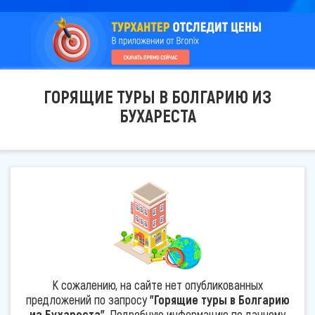
ГОРЯЩИЕ ТУРЫ В БОЛГАРИЮ ИЗ
БУХАРЕСТА
К сожалению, на сайте нет опубликованных
предложений по запросу
"Горящие туры в Болгарию
из Бухареста"
. Подробную информацию по данному