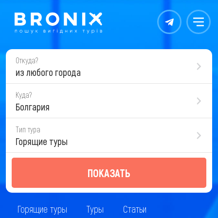
Контакты
Меню
Откуда?
из любого города
Куда?
Болгария
Тип тура
Горящие туры
ПОКАЗАТЬ
Горящие туры
Туры
Статьи