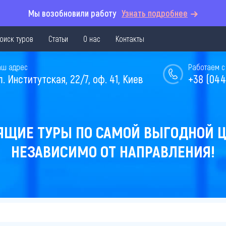
Мы возобновили работу
Узнать подробнее
оиск туров
Статьи
О нас
Контакты
аш адрес
Работаем с 
л. Институтская, 22/7, оф. 41, Киев
+38 (044
ЯЩИЕ ТУРЫ ПО САМОЙ ВЫГОДНОЙ Ц
НЕЗАВИСИМО ОТ НАПРАВЛЕНИЯ!