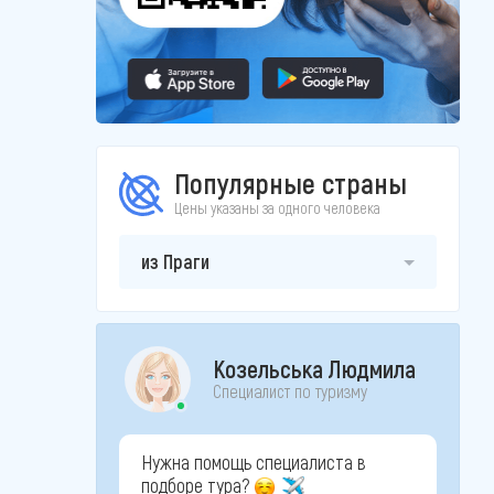
Популярные страны
Цены указаны за одного человека
из Праги
Козельська Людмила
Специалист по туризму
Нужна помощь специалиста в
подборе тура?