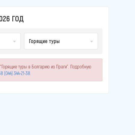
026 ГОД
Горящие туры
"Горящие туры в Болгарию из Праги". Подробную
8 (044) 344-21-38
.