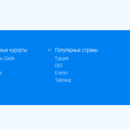
ные курорты
Популярные страны
ь-Шейх
Турция
ОАЭ
с
Египет
Тайланд