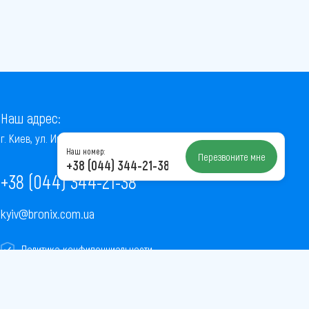
Наш адрес:
г. Киев, ул. Институтская, 22/7, оф. 41
Наш номер:
Перезвоните мне
+38 (044) 344-21-38
+38 (044) 344-21-38
kyiv@bronix.com.ua
Политика конфиденциальности
Пользовательское соглашение
Публичная оферта
Карта сайта