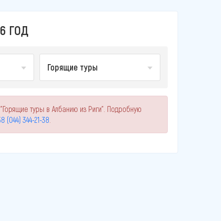
6 ГОД
Горящие туры
"Горящие туры в Албанию из Риги". Подробную
8 (044) 344-21-38
.