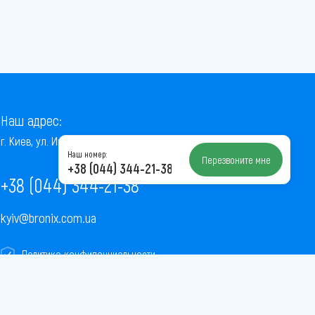
Наш адрес:
г. Киев, ул. Институтская, 22/7, оф. 41
Наш номер:
Перезвоните мне
+38 (044) 344-21-38
+38 (044) 344-21-38
kyiv@bronix.com.ua
Политика конфиденциальности
Пользовательское соглашение
Публичная оферта
Карта сайта