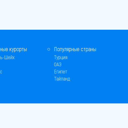
ные курорты
Популярные страны
ь-Шейх
Турция
ОАЭ
с
Египет
Тайланд