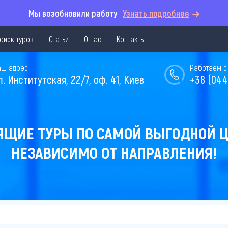
Мы возобновили работу
Узнать подробнее
оиск туров
Статьи
О нас
Контакты
аш адрес
Работаем с 
л. Институтская, 22/7, оф. 41, Киев
+38 (044
ЯЩИЕ ТУРЫ ПО САМОЙ ВЫГОДНОЙ Ц
НЕЗАВИСИМО ОТ НАПРАВЛЕНИЯ!