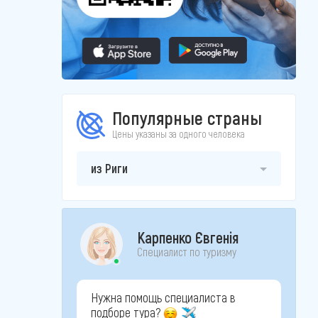
Популярные страны
Цены указаны за одного человека
из Риги
Карпенко Євгенія
Специалист по туризму
Нужна помощь специалиста в
подборе тура?