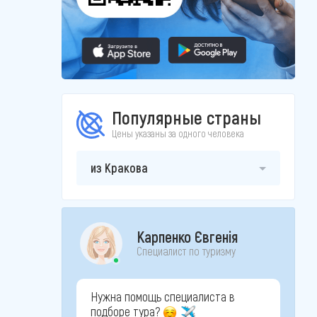
Популярные страны
Цены указаны за одного человека
из Кракова
Карпенко Євгенія
Специалист по туризму
Нужна помощь специалиста в
подборе тура?