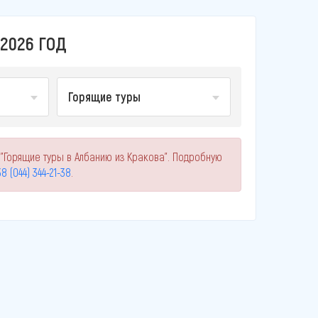
2026 ГОД
Горящие туры
 "Горящие туры в Албанию из Кракова". Подробную
8 (044) 344-21-38
.