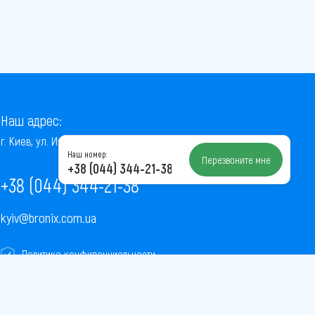
Наш адрес:
г. Киев, ул. Институтская, 22/7, оф. 41
Наш номер:
Перезвоните мне
+38 (044) 344-21-38
+38 (044) 344-21-38
kyiv@bronix.com.ua
Политика конфиденциальности
Пользовательское соглашение
Публичная оферта
Карта сайта