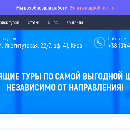
Мы возобновили работу
Узнать подробнее
оиск туров
Статьи
О нас
Контакты
аш адрес
Работаем с 
л. Институтская, 22/7, оф. 41, Киев
+38 (044
ЯЩИЕ ТУРЫ ПО САМОЙ ВЫГОДНОЙ Ц
НЕЗАВИСИМО ОТ НАПРАВЛЕНИЯ!