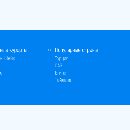
ные курорты
Популярные страны
ь-Шейх
Турция
ОАЭ
с
Египет
Тайланд