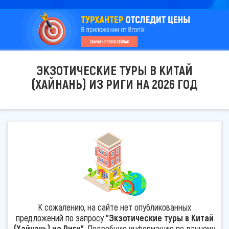
ЭКЗОТИЧЕСКИЕ ТУРЫ В КИТАЙ
(ХАЙНАНЬ) ИЗ РИГИ НА 2026 ГОД
К сожалению, на сайте нет опубликованных
предложений по запросу
"Экзотические туры в Китай
(Хайнань) из Риги"
. Подробную информацию по данному