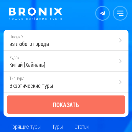
Контакты
Меню
Откуда?
из любого города
Куда?
Китай (Хайнань)
Тип тура
Экзотические туры
ПОКАЗАТЬ
Горящие туры
Туры
Статьи