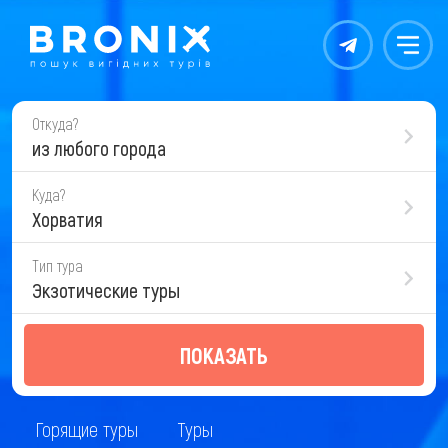
Контакты
Меню
Откуда?
из любого города
Куда?
Хорватия
Тип тура
Экзотические туры
ПОКАЗАТЬ
Горящие туры
Туры