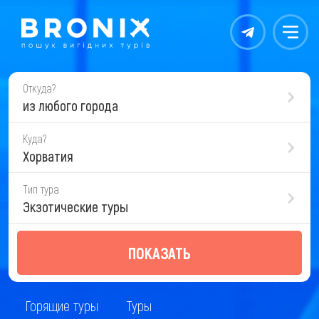
Контакты
Меню
Откуда?
из любого города
Куда?
Хорватия
Тип тура
Экзотические туры
ПОКАЗАТЬ
Горящие туры
Туры