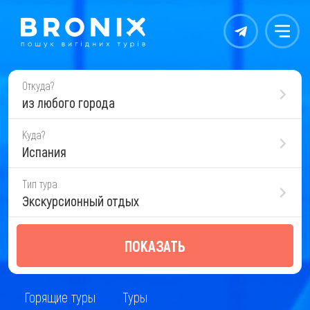
Контакты
Меню
Откуда?
из любого города
Куда?
Испания
Тип тура
Экскурсионный отдых
ПОКАЗАТЬ
Горящие туры
Туры