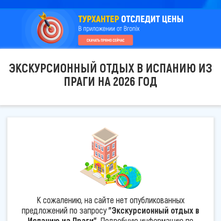
ЭКСКУРСИОННЫЙ ОТДЫХ В ИСПАНИЮ ИЗ
ПРАГИ НА 2026 ГОД
К сожалению, на сайте нет опубликованных
предложений по запросу
"Экскурсионный отдых в
Испанию из Праги"
. Подробную информацию по