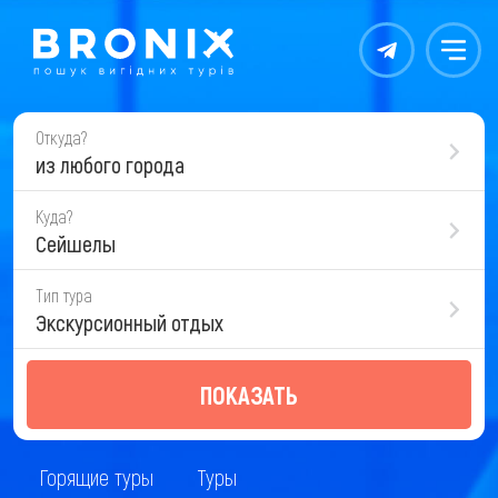
Контакты
Меню
Откуда?
из любого города
Куда?
Сейшелы
Тип тура
Экскурсионный отдых
ПОКАЗАТЬ
Горящие туры
Туры