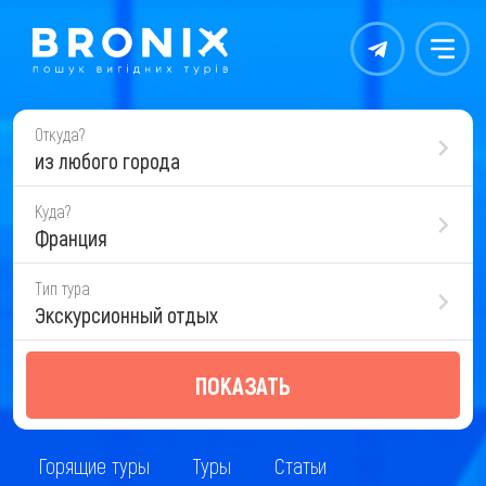
Контакты
Меню
Откуда?
из любого города
Куда?
Франция
Тип тура
Экскурсионный отдых
ПОКАЗАТЬ
Горящие туры
Туры
Статьи