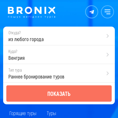
Контакты
Меню
Откуда?
из любого города
Куда?
Венгрия
Тип тура
Раннее бронирование туров
ПОКАЗАТЬ
Горящие туры
Туры