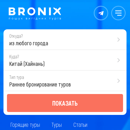
Контакты
Меню
Откуда?
из любого города
Куда?
Китай (Хайнань)
Тип тура
Раннее бронирование туров
ПОКАЗАТЬ
Горящие туры
Туры
Статьи