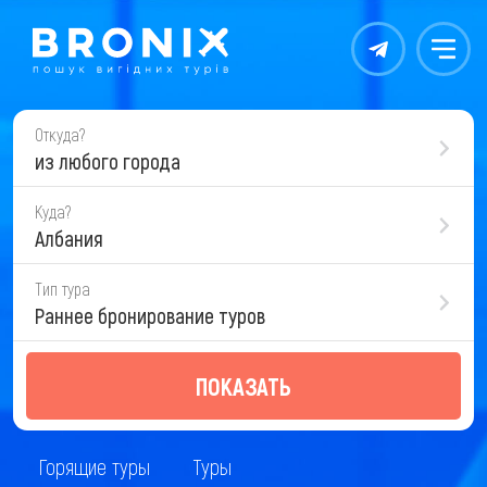
Контакты
Меню
Откуда?
из любого города
Куда?
Албания
Тип тура
Раннее бронирование туров
ПОКАЗАТЬ
Горящие туры
Туры