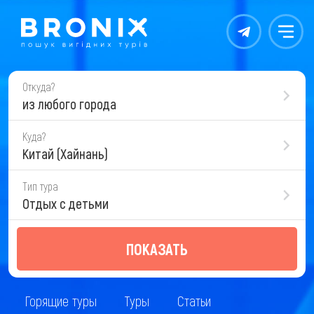
Контакты
Меню
Откуда?
из любого города
Куда?
Китай (Хайнань)
Тип тура
Отдых с детьми
ПОКАЗАТЬ
Горящие туры
Туры
Статьи