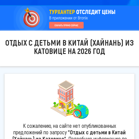
ОТДЫХ С ДЕТЬМИ В КИТАЙ (ХАЙНАНЬ) ИЗ
КАТОВИЦЕ НА 2026 ГОД
К сожалению, на сайте нет опубликованных
предложений по запросу
"Отдых с детьми в Китай
(Хайнань) из Катовице"
. Подробную информацию по