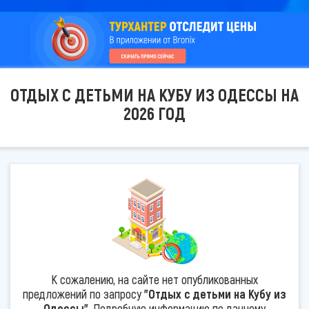
ОТДЫХ С ДЕТЬМИ НА КУБУ ИЗ ОДЕССЫ НА
2026 ГОД
К сожалению, на сайте нет опубликованных
предложений по запросу
"Отдых с детьми на Кубу из
Одессы"
. Подробную информацию по данному