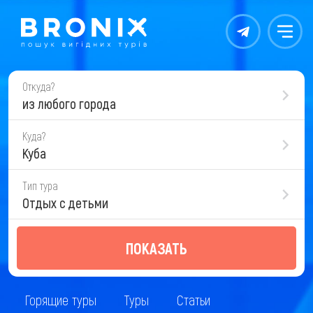
Контакты
Меню
Откуда?
из любого города
Куда?
Куба
Тип тура
Отдых с детьми
ПОКАЗАТЬ
Горящие туры
Туры
Статьи