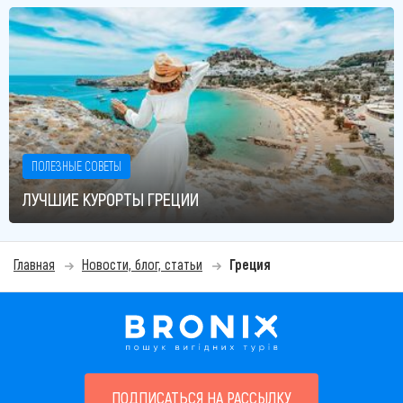
ПОЛЕЗНЫЕ СОВЕТЫ
ЛУЧШИЕ КУРОРТЫ ГРЕЦИИ
Главная
Новости, блог, статьи
Греция
ПОДПИСАТЬСЯ НА РАССЫЛКУ