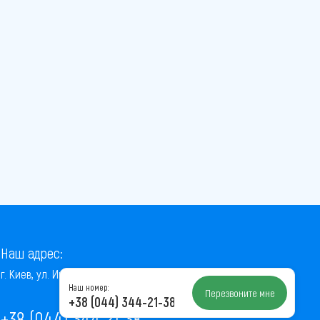
Наш адрес:
г. Киев, ул. Институтская, 22/7, оф. 41
Наш номер:
Перезвоните мне
+38 (044) 344-21-38
+38 (044) 344-21-38