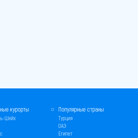
ные курорты
Популярные страны
ь-Шейх
Турция
ОАЭ
с
Египет