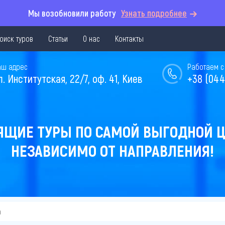
Мы возобновили работу
Узнать подробнее
оиск туров
Статьи
О нас
Контакты
аш адрес
Работаем с 
л. Институтская, 22/7, оф. 41, Киев
+38 (044
ЯЩИЕ ТУРЫ ПО САМОЙ ВЫГОДНОЙ Ц
НЕЗАВИСИМО ОТ НАПРАВЛЕНИЯ!
а