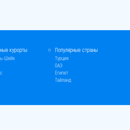
ные курорты
Популярные страны
ь-Шейх
Турция
ОАЭ
с
Египет
Тайланд