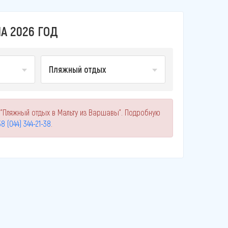
А 2026 ГОД
Пляжный отдых
 "Пляжный отдых в Мальту из Варшавы". Подробную
8 (044) 344-21-38
.