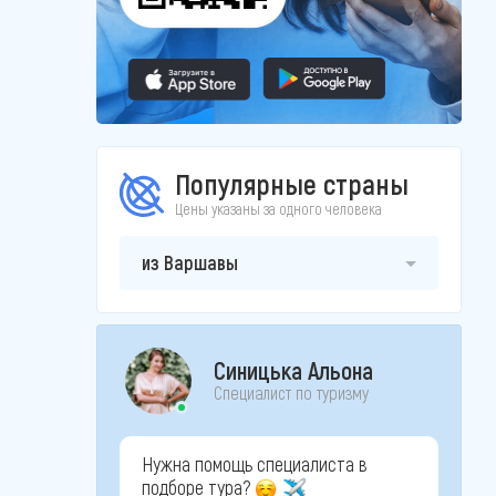
Популярные страны
Цены указаны за одного человека
из Варшавы
Синицька Альона
Специалист по туризму
Нужна помощь специалиста в
подборе тура?