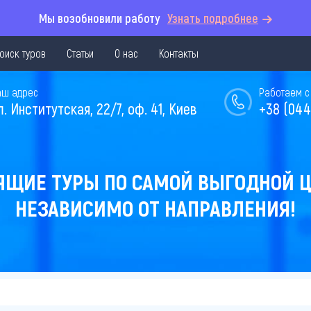
Мы возобновили работу
Узнать подробнее
оиск туров
Статьи
О нас
Контакты
аш адрес
Работаем с 
л. Институтская, 22/7, оф. 41, Киев
+38 (044
ЯЩИЕ ТУРЫ ПО САМОЙ ВЫГОДНОЙ Ц
НЕЗАВИСИМО ОТ НАПРАВЛЕНИЯ!