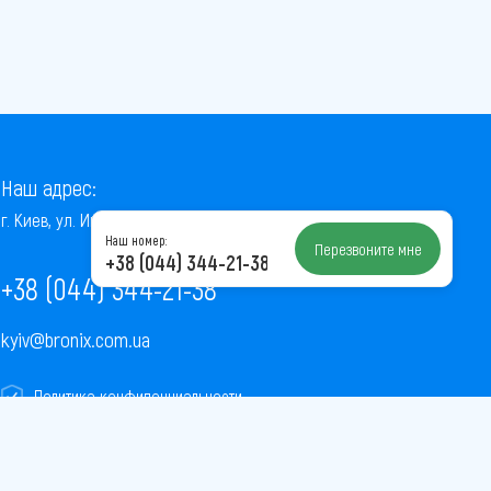
Наш адрес:
г. Киев, ул. Институтская, 22/7, оф. 41
Наш номер:
Перезвоните мне
+38 (044) 344-21-38
+38 (044) 344-21-38
kyiv@bronix.com.ua
Политика конфиденциальности
Пользовательское соглашение
Публичная оферта
Карта сайта