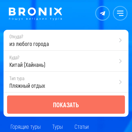
Контакты
Меню
Откуда?
из любого города
Куда?
Китай (Хайнань)
Тип тура
Пляжный отдых
ПОКАЗАТЬ
Горящие туры
Туры
Статьи