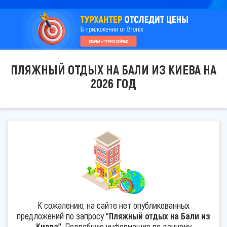
ПЛЯЖНЫЙ ОТДЫХ НА БАЛИ ИЗ КИЕВА НА
2026 ГОД
К сожалению, на сайте нет опубликованных
предложений по запросу
"Пляжный отдых на Бали из
Киева"
. Подробную информацию по данному