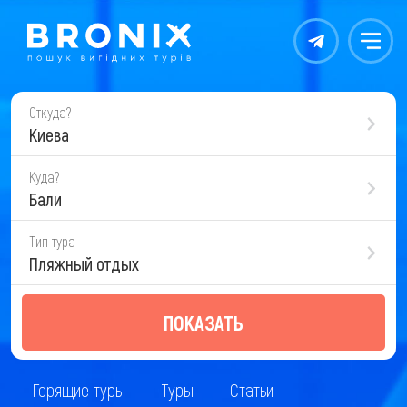
Контакты
Меню
Откуда?
Киева
Куда?
Бали
Тип тура
Пляжный отдых
ПОКАЗАТЬ
Горящие туры
Туры
Статьи