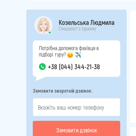
Козельська Людмила
Спеціаліст з туризму
Потрібна допомога фахівця в
підборі туру?
+38 (044) 344-21-38
Замовити зворотній дзвінок:
Замовити дзвінок