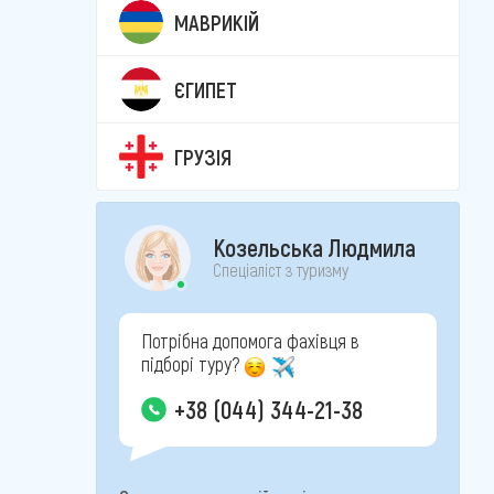
МАВРИКІЙ
ЄГИПЕТ
ГРУЗІЯ
Козельська Людмила
Спеціаліст з туризму
Потрібна допомога фахівця в
підборі туру?
+38 (044) 344-21-38