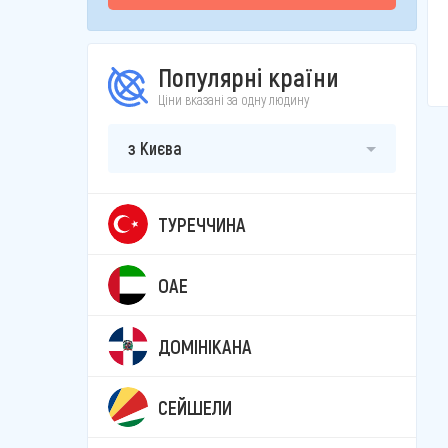
Популярні країни
Ціни вказані за одну людину
з Києва
ТУРЕЧЧИНА
ОАЕ
ДОМІНІКАНА
СЕЙШЕЛИ