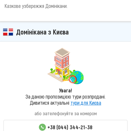
Казкове узбережжя Домінікани.
Домінікана з Києва
Увага!
За даною пропозицією тури розпродані.
Дивитися актуальні
тури для Києва
або зателефонуйте за номером
+38 (044) 344-21-38