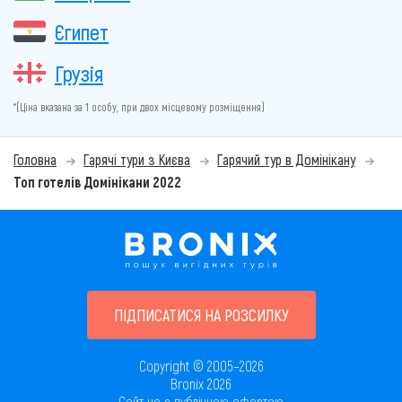
Єгипет
Грузія
*(Ціна вказана за 1 особу, при двох місцевому розміщення)
Головна
Гарячі тури з Києва
Гарячий тур в Домінікану
Топ готелів Домінікани 2022
ПІДПИСАТИСЯ НА РОЗСИЛКУ
Copyright © 2005–2026
Bronix 2026
Сайт не є публічною офертою