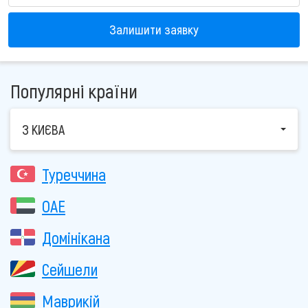
Залишити заявку
Популярні країни
З КИЄВА
Туреччина
ОАЕ
Домінікана
Сейшели
Маврикій