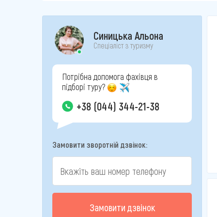
Синицька Альона
Спеціаліст з туризму
Потрібна допомога фахівця в
підборі туру?
+38 (044) 344-21-38
Замовити зворотній дзвінок:
Замовити дзвінок