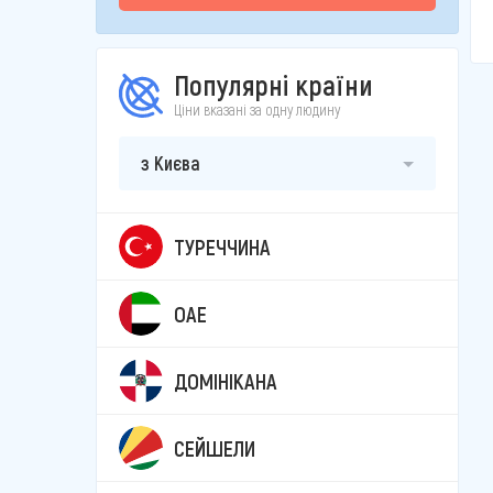
Популярні країни
Ціни вказані за одну людину
з Києва
ТУРЕЧЧИНА
ОАЕ
ДОМІНІКАНА
СЕЙШЕЛИ