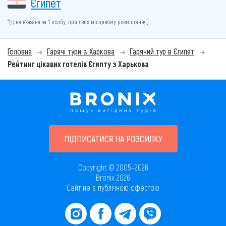
Єгипет
*(Ціна вказана за 1 особу, при двох місцевому розміщення)
Головна
Гарячі тури з Харкова
Гарячий тур в Єгипет
Рейтинг цікавих готелів Єгипту з Харькова
ПІДПИСАТИСЯ НА РОЗСИЛКУ
Copyright © 2005–2026
Bronix 2026
Сайт не є публічною офертою