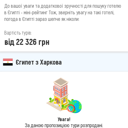
До вашої уваги та додаткової зручності для пошуку готелю
в Єгипті - міні-рейтинг Тож, зверніть увагу на такі готелі,
погода в Єгипті зараз шепче як ніколи:
Вартість турів:
від 22 326 грн
Єгипет з Харкова
Увага!
За даною пропозицією тури розпродані.