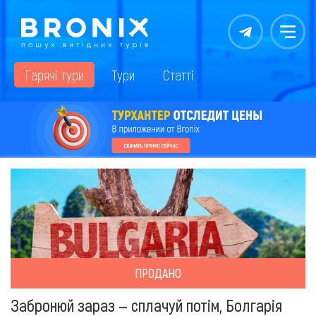
Контакты
Меню
Гарячі тури
Тури
Статті
ПРОДАНО
Забронюй зараз — сплачуй потім, Болгарія