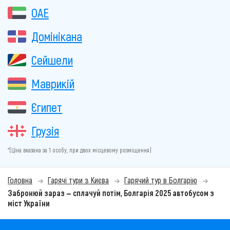
ОАЕ
Домінікана
Сейшели
Маврикій
Єгипет
Грузія
*(Ціна вказана за 1 особу, при двох місцевому розміщення)
Головна
Гарячі тури з Києва
Гарячий тур в Болгарію
Забронюй зараз — сплачуй потім, Болгарія 2025 автобусом з
міст України