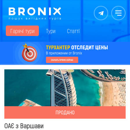
Контакты
Меню
Гарячі тури
Тури
Статті
ПРОДАНО
ОАЄ з Варшави