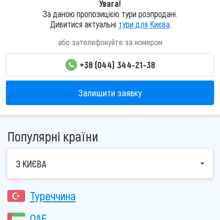
Увага!
За даною пропозицією тури розпродані.
Дивитися актуальні
тури для Києва
або зателефонуйте за номером
+38 (044) 344-21-38
Залишити заявку
Популярні країни
З КИЄВА
Туреччина
ОАЕ