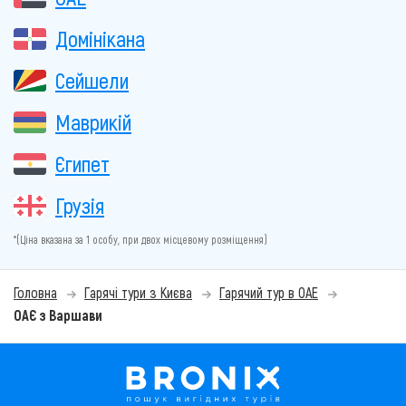
Домінікана
Сейшели
Маврикій
Єгипет
Грузія
*(Ціна вказана за 1 особу, при двох місцевому розміщення)
Головна
Гарячі тури з Києва
Гарячий тур в ОАЕ
ОАЄ з Варшави