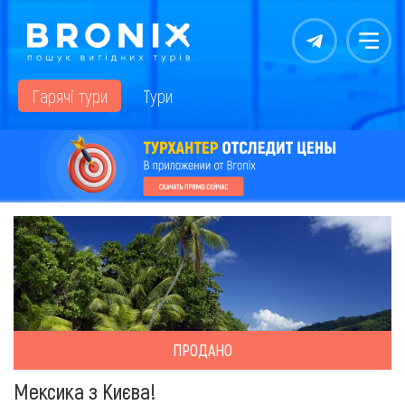
Контакты
Меню
Гарячі тури
Тури
ПРОДАНО
Мексика з Києва!