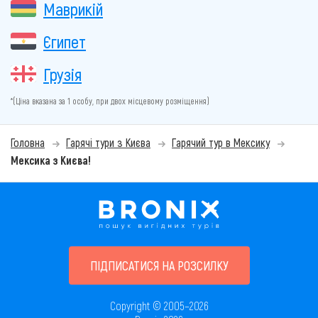
Маврикій
Єгипет
Грузія
*(Ціна вказана за 1 особу, при двох місцевому розміщення)
Головна
Гарячі тури з Києва
Гарячий тур в Мексику
Мексика з Києва!
ПІДПИСАТИСЯ НА РОЗСИЛКУ
Copyright © 2005–2026