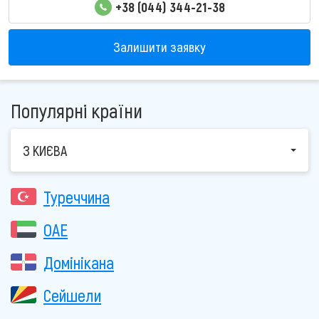
+38 (044) 344-21-38
Залишити заявку
Популярні країни
З КИЄВА
Туреччина
ОАЕ
Домінікана
Сейшели