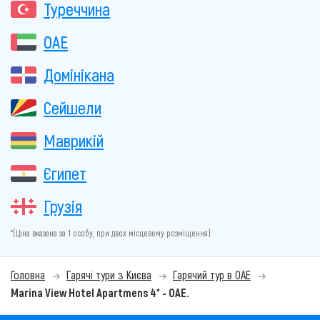
Туреччина
ОАЕ
Домінікана
Сейшели
Маврикій
Єгипет
Грузія
*(Ціна вказана за 1 особу, при двох місцевому розміщення)
Головна
Гарячі тури з Києва
Гарячий тур в ОАЕ
Marina View Hotel Apartmens 4* - ОАЕ.