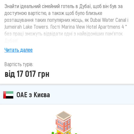
Знайти ідеальний сімейний готель в Дубаї, щоб він був за
доступною вартістю, а також щоб було близьке
розташування таких популярних місць, як Dubai Water Canal і
Jumeirah Lake Towers. Гості Marina View Hotel Apartmens 4 *
без праці зможуть відвідати одні з найвідоміших пам'яток
Дубая!
Читать далее
Вартість турів:
від 17 017 грн
ОАЕ з Києва