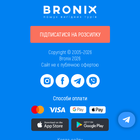
ПІДПИСАТИСЯ НА РОЗСИЛКУ
Copyright © 2005–2026
Bronix 2026
Сайт не є публічною офертою
Способи оплати
Завантажити додаток в AppStore
Завантажити додаток в PlayMarket