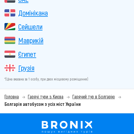
Домінікана
Сейшели
Маврикій
Єгипет
Грузія
*(Ціна вказана за 1 особу, при двох місцевому розміщення)
Головна
Гарячі тури з Києва
Гарячий тур в Болгарію
Болгарія автобусом з усіх міст України