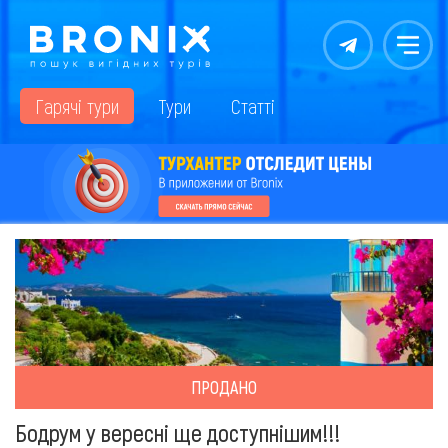
Контакты
Меню
Гарячі тури
Тури
Статті
ПРОДАНО
Бодрум у вересні ще доступнішим!!!