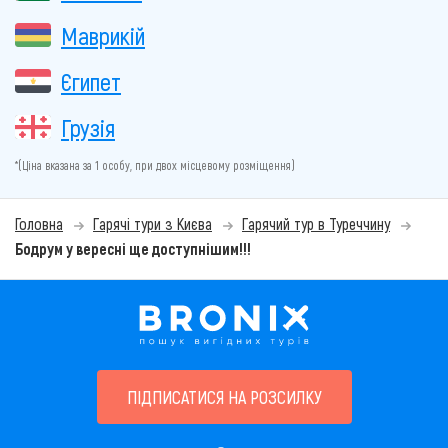
Маврикій
Єгипет
Грузія
*(Ціна вказана за 1 особу, при двох місцевому розміщення)
Головна
Гарячі тури з Києва
Гарячий тур в Туреччину
Бодрум у вересні ще доступнішим!!!
ПІДПИСАТИСЯ НА РОЗСИЛКУ