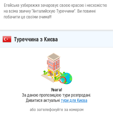
Егейське узбережжя зачаровує своєю красою і несхожістю
на всіма звичну "Анталийскую Туреччини". Ви повинні
побачити це своїми очима!!!
Туреччина з Києва
Увага!
За даною пропозицією тури розпродані.
Дивитися актуальні
тури для Києва
або зателефонуйте за номером