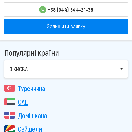
+38 (044) 344-21-38
Залишити заявку
Популярні країни
З КИЄВА
Туреччина
ОАЕ
Домінікана
Сейшели