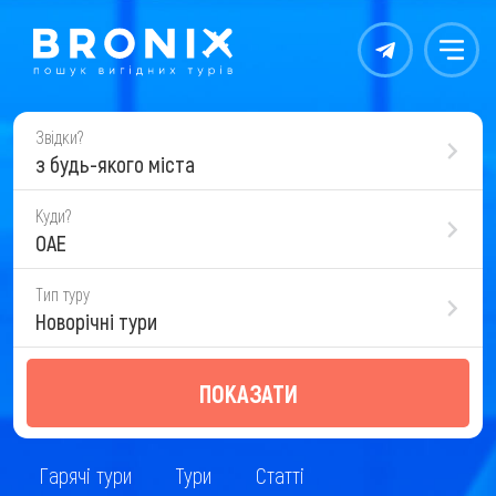
Контакты
Меню
Звідки?
з будь-якого міста
Куди?
ОАЕ
Тип туру
Новорічні тури
ПОКАЗАТИ
Гарячі тури
Тури
Статті