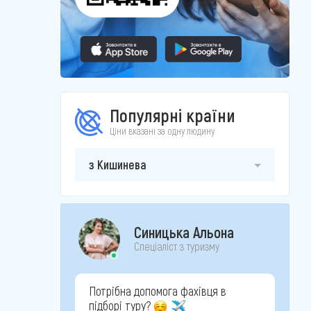
Популярні країни
Ціни вказані за одну людину
з Кишинева
Синицька Альона
Спеціаліст з туризму
Потрібна допомога фахівця в
підборі туру?