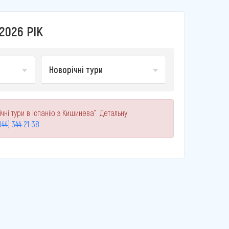
2026 РІК
Новорічні тури
чні тури в Іспанію з Кишинева". Детальну
044) 344-21-38
.