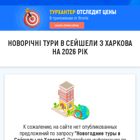
НОВОРІЧНІ ТУРИ В СЕЙШЕЛИ З ХАРКОВА
НА 2026 РІК
К сожалению, на сайте нет опубликованных
предложений по запросу
"Новогодние туры в
Сейшелы из Харкова"
. Подробную информацию по