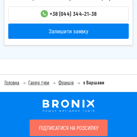
+38 (044) 344-21-38
Залишити заявку
Головна
Гарячі тури
Франція
з Варшави
ПІДПИСАТИСЯ НА РОЗСИЛКУ