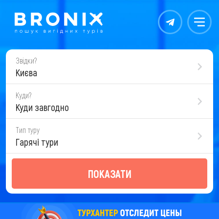
Контакты
Меню
Звідки?
Києва
Куди?
Куди завгодно
Тип туру
Гарячі тури
ПОКАЗАТИ