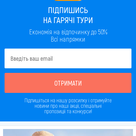
ПІДПИШИСЬ
НА ГАРЯЧІ ТУРИ
Економія на відпочинку до 50%
Всі напрямки
ОТРИМАТИ
Підпишіться на нашу розсилку і отримуйте
новини про наші акції, спеціальні
пропозиції та конкурси!