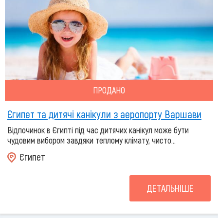
ПРОДАНО
Єгипет та дитячі канікули з аеропорту Варшави
Відпочинок в Єгипті під час дитячих канікул може бути
чудовим вибором завдяки теплому клімату, чисто...
Єгипет
ДЕТАЛЬНІШЕ