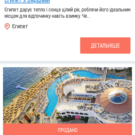
Єгипет дарує тепло і сонце цілий рік, роблячи його ідеальним
місцем для відпочинку навіть взимку. Че...
Єгипет
ДЕТАЛЬНІШЕ
ПРОДАНО