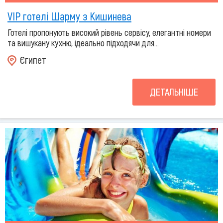
VIP готелі Шарму з Кишинева
Готелі пропонують високий рівень сервісу, елегантні номери
та вишукану кухню, ідеально підходячи для...
Єгипет
ДЕТАЛЬНІШЕ