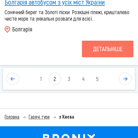
Болгарія автобусом з усіх міст України
Сонячний берег та Золоті піски: Розкішні пляжі, кришталево
чисте море та унікальні розваги для всієї...
Болгарія
ДЕТАЛЬНІШЕ
1
2
3
4
5
Головна
Гарячі тури
з Києва