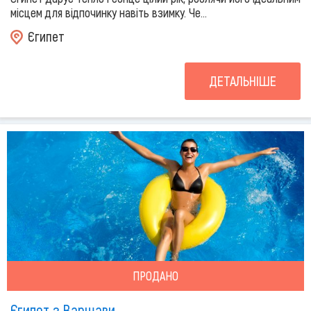
місцем для відпочинку навіть взимку. Че...
Єгипет
ДЕТАЛЬНІШЕ
ПРОДАНО
Єгипет з Варшави