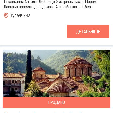
Покликання Анталії: Де Сонце Зустрічається з Морем
Ласкаво просимо до відомого Анталійського побер...
Туреччина
ДЕТАЛЬНІШЕ
ПРОДАНО