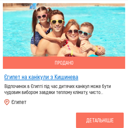
ПРОДАНО
Єгипет на канікули з Кишинева
Відпочинок в Єгипті під час дитячих канікул може бути
чудовим вибором завдяки теплому клімату, чисто...
Єгипет
ДЕТАЛЬНІШЕ