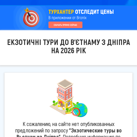
ЕКЗОТИЧНІ ТУРИ ДО В'ЄТНАМУ З ДНІПРА
НА 2026 РІК
К сожалению, на сайте нет опубликованных
предложений по запросу
"Экзотические туры во
Вьетнам из Дніпра"
. Подробную информацию по