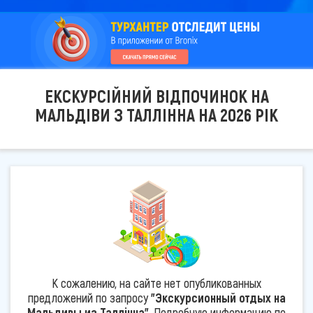
ЕКСКУРСІЙНИЙ ВІДПОЧИНОК НА
МАЛЬДІВИ З ТАЛЛІННА НА 2026 РІК
К сожалению, на сайте нет опубликованных
предложений по запросу
"Экскурсионный отдых на
Мальдивы из Таллінна"
. Подробную информацию по