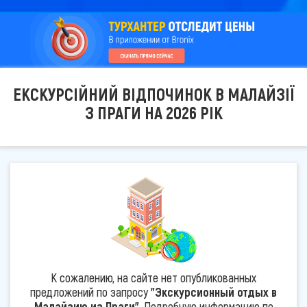
ЕКСКУРСІЙНИЙ ВІДПОЧИНОК В МАЛАЙЗІЇ
З ПРАГИ НА 2026 РІК
К сожалению, на сайте нет опубликованных
предложений по запросу
"Экскурсионный отдых в
Малайзию из Праги"
. Подробную информацию по