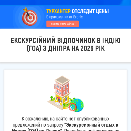
ЕКСКУРСІЙНИЙ ВІДПОЧИНОК В ІНДІЮ
(ГОА) З ДНІПРА НА 2026 РІК
К сожалению, на сайте нет опубликованных
предложений по запросу
"Экскурсионный отдых в
Индию (ГОА) из Дніпра"
. Подробную информацию по