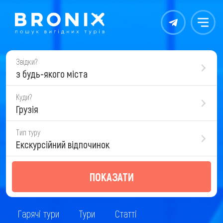
Контакты
Меню
Звідки?
з будь-якого міста
Куди?
Грузія
Тип туру
Екскурсійний відпочинок
ПОКАЗАТИ
Гарячі тури
Тури
Статті