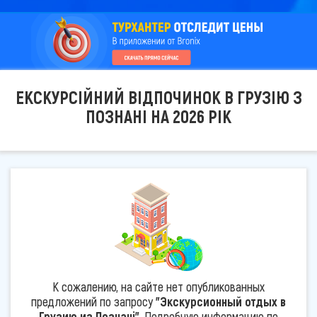
ЕКСКУРСІЙНИЙ ВІДПОЧИНОК В ГРУЗІЮ З
ПОЗНАНІ НА 2026 РІК
К сожалению, на сайте нет опубликованных
предложений по запросу
"Экскурсионный отдых в
Грузию из Познані"
. Подробную информацию по