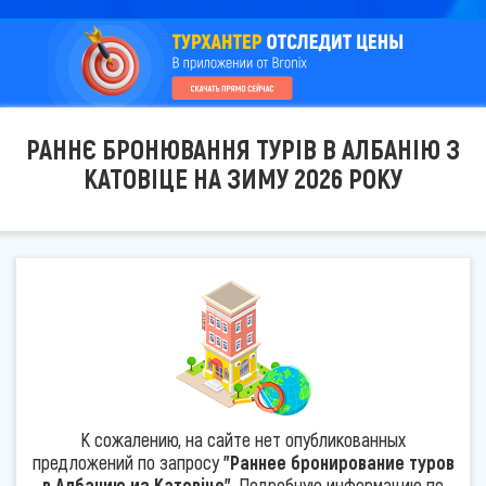
РАННЄ БРОНЮВАННЯ ТУРІВ В АЛБАНІЮ З
КАТОВІЦЕ НА ЗИМУ 2026 РОКУ
К сожалению, на сайте нет опубликованных
предложений по запросу
"Раннее бронирование туров
в Албанию из Катовіце"
. Подробную информацию по