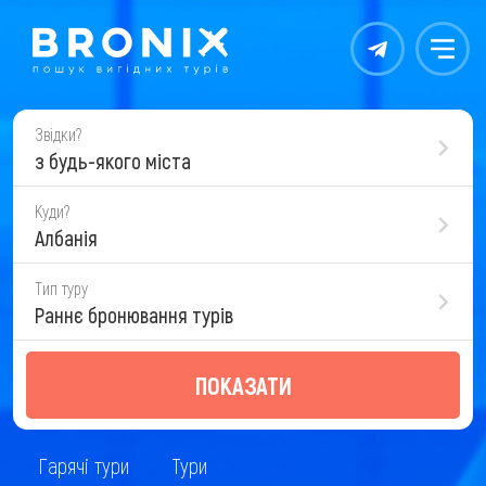
Контакты
Меню
Звідки?
з будь-якого міста
Куди?
Албанія
Тип туру
Раннє бронювання турів
ПОКАЗАТИ
Гарячі тури
Тури