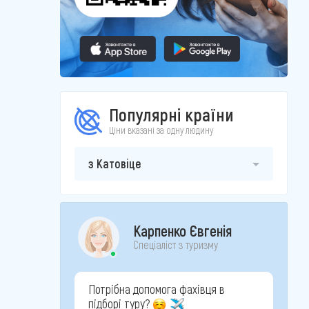
Популярні країни
Ціни вказані за одну людину
з Катовіце
Карпенко Євгенія
Спеціаліст з туризму
Потрібна допомога фахівця в
підборі туру?