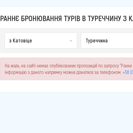
РАННЄ БРОНЮВАННЯ ТУРІВ В ТУРЕЧЧИНУ З КА
з Катовіце
Туреччина
На жаль, на сайті немає опублікованих пропозицій по запросу "Раннє 
інформацію з даного напрямку можна дізнатися за телефоном:
+38 (