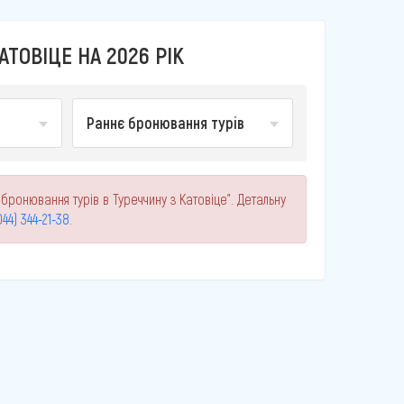
ТОВІЦЕ НА 2026 РІК
Раннє бронювання турів
бронювання турів в Туреччину з Катовіце". Детальну
044) 344-21-38
.