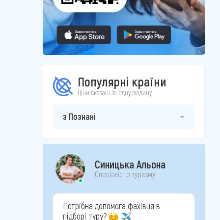
Популярні країни
Ціни вказані за одну людину
з Познані
Синицька Альона
Спеціаліст з туризму
Потрібна допомога фахівця в
підборі туру?