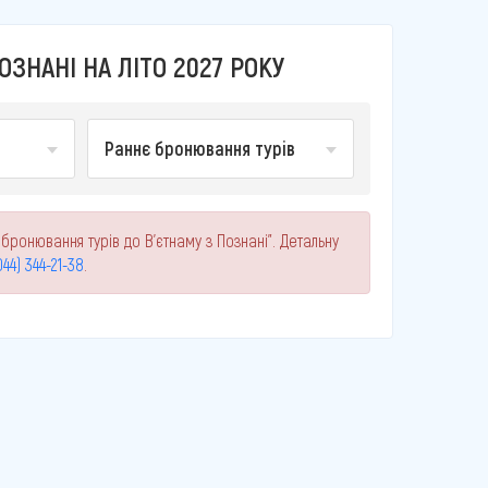
ЗНАНІ НА ЛІТО 2027 РОКУ
Раннє бронювання турів
бронювання турів до В'єтнаму з Познані". Детальну
044) 344-21-38
.