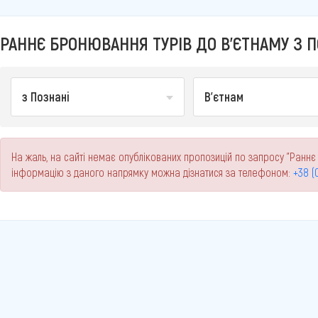
РАННЄ БРОНЮВАННЯ ТУРІВ ДО В'ЄТНАМУ З ПО
з Познані
В'єтнам
На жаль, на сайті немає опублікованих пропозицій по запросу "Раннє 
інформацію з даного напрямку можна дізнатися за телефоном:
+38 (