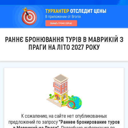
РАННЄ БРОНЮВАННЯ ТУРІВ В МАВРИКІЙ З
ПРАГИ НА ЛІТО 2027 РОКУ
К сожалению, на сайте нет опубликованных
предложений по запросу
"Раннее бронирование туров
в Маврикий из Праги"
. Подробную информацию по