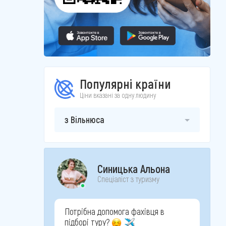
Популярні країни
Ціни вказані за одну людину
з Вільнюса
Синицька Альона
Спеціаліст з туризму
Потрібна допомога фахівця в
підборі туру?