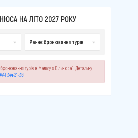
НЮСА НА ЛІТО 2027 РОКУ
Раннє бронювання турів
бронювання турів в Мальту з Вільнюса". Детальну
044) 344-21-38
.