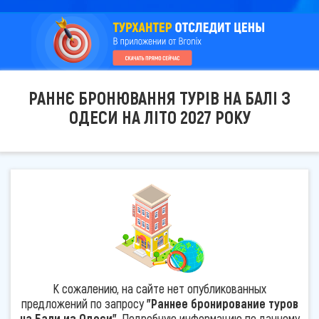
РАННЄ БРОНЮВАННЯ ТУРІВ НА БАЛІ З
ОДЕСИ НА ЛІТО 2027 РОКУ
К сожалению, на сайте нет опубликованных
предложений по запросу
"Раннее бронирование туров
на Бали из Одеси"
. Подробную информацию по данному